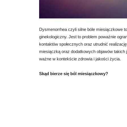
Dysmenorrhea czyli silne bóle miesiączkowe to
ginekologiczny. Jest to problem poważnie ogra
kontaktów społecznych oraz utrudnić realizacj
miesiączką oraz dodatkowych objawów takich ja
ważne w kontekście zdrowia i jakości życia.
Skąd bierze się ból miesiączkowy?