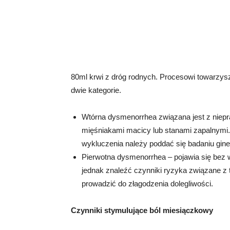
80ml krwi z dróg rodnych. Procesowi towarzysz
dwie kategorie.
Wtórna dysmenorrhea związana jest z niep
mięśniakami macicy lub stanami zapalnymi.
wykluczenia należy poddać się badaniu gin
Pierwotna dysmenorrhea – pojawia się bez 
jednak znaleźć czynniki ryzyka związane z
prowadzić do złagodzenia dolegliwości.
Czynniki stymulujące ból miesiączkowy