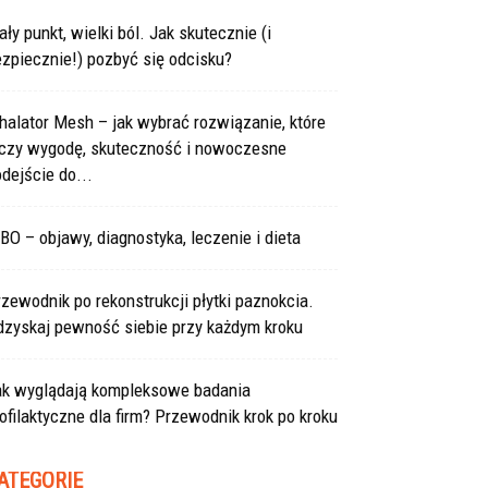
ły punkt, wielki ból. Jak skutecznie (i
zpiecznie!) pozbyć się odcisku?
halator Mesh – jak wybrać rozwiązanie, które
ączy wygodę, skuteczność i nowoczesne
dejście do...
BO – objawy, diagnostyka, leczenie i dieta
zewodnik po rekonstrukcji płytki paznokcia.
dzyskaj pewność siebie przy każdym kroku
ak wyglądają kompleksowe badania
ofilaktyczne dla firm? Przewodnik krok po kroku
ATEGORIE