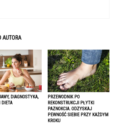
D AUTORA
JAWY, DIAGNOSTYKA,
PRZEWODNIK PO
I DIETA
REKONSTRUKCJI PŁYTKI
PAZNOKCIA. ODZYSKAJ
PEWNOŚĆ SIEBIE PRZY KAŻDYM
KROKU