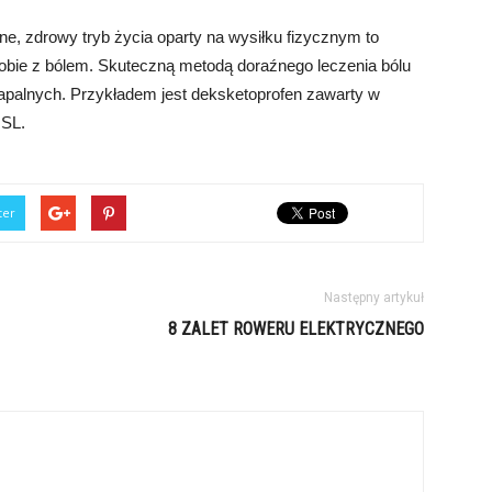
ne, zdrowy tryb życia oparty na wysiłku fizycznym to
obie z bólem. Skuteczną metodą doraźnego leczenia bólu
zapalnych. Przykładem jest deksketoprofen zawarty w
 SL.
ter
Następny artykuł
8 ZALET ROWERU ELEKTRYCZNEGO