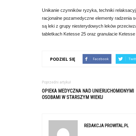
Unikanie czynników ryzyka, techniki relaksacyj
racjonalne pozamedyczne elementy radzenia s
są leki z grupy niesterydowych leków przeciw
tabletkach Ketesse 25 oraz granulacie Ketesse
PODZIEL SIĘ
Facebook
Twit
Poprzedni artykuł
OPIEKA MEDYCZNA NAD UNIERUCHOMIONYMI
OSOBAMI W STARSZYM WIEKU
REDAKCJA PROWITAL.PL