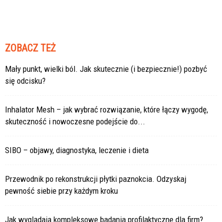
ZOBACZ TEŻ
Mały punkt, wielki ból. Jak skutecznie (i bezpiecznie!) pozbyć
się odcisku?
Inhalator Mesh – jak wybrać rozwiązanie, które łączy wygodę,
skuteczność i nowoczesne podejście do...
SIBO – objawy, diagnostyka, leczenie i dieta
Przewodnik po rekonstrukcji płytki paznokcia. Odzyskaj
pewność siebie przy każdym kroku
Jak wyglądają kompleksowe badania profilaktyczne dla firm?