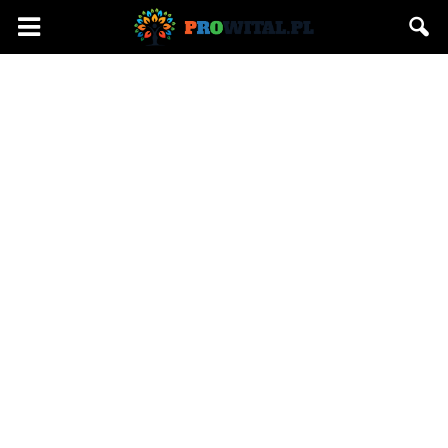
Prowital.pl