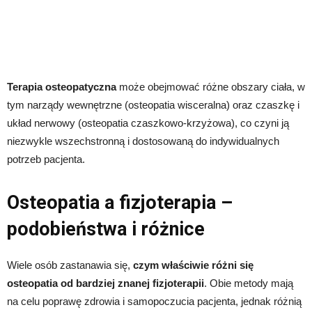
Terapia osteopatyczna
może obejmować różne obszary ciała, w
tym narządy wewnętrzne (osteopatia wisceralna) oraz czaszkę i
układ nerwowy (osteopatia czaszkowo-krzyżowa), co czyni ją
niezwykle wszechstronną i dostosowaną do indywidualnych
potrzeb pacjenta.
Osteopatia a fizjoterapia –
podobieństwa i różnice
Wiele osób zastanawia się,
czym właściwie różni się
osteopatia od bardziej znanej fizjoterapii
. Obie metody mają
na celu poprawę zdrowia i samopoczucia pacjenta, jednak różnią