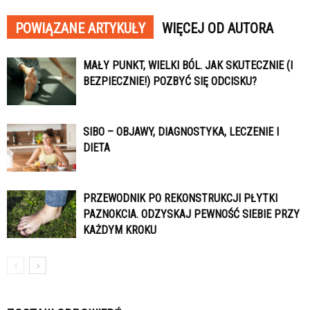
POWIĄZANE ARTYKUŁY
WIĘCEJ OD AUTORA
MAŁY PUNKT, WIELKI BÓL. JAK SKUTECZNIE (I
BEZPIECZNIE!) POZBYĆ SIĘ ODCISKU?
SIBO – OBJAWY, DIAGNOSTYKA, LECZENIE I
DIETA
PRZEWODNIK PO REKONSTRUKCJI PŁYTKI
PAZNOKCIA. ODZYSKAJ PEWNOŚĆ SIEBIE PRZY
KAŻDYM KROKU