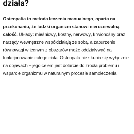
działa?
Osteopatia to metoda leczenia manualnego, oparta na
przekonaniu, że ludzki organizm stanowi nierozerwalną
całość.
Układy: mięśniowy, kostny, nerwowy, krwionośny oraz
narządy wewnętrzne współdziałają ze sobą, a zaburzenie
równowagi w jednym z obszarów może oddziaływać na
funkcjonowanie całego ciała. Osteopata nie skupia się wyłącznie
na objawach – jego celem jest dotarcie do źródła problemu i
wsparcie organizmu w naturalnym procesie samoleczenia.