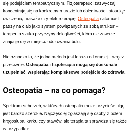
się podejściem terapeutycznym. Fizjoterapeuci zazwyczaj
koncentrują się na konkretnym urazie lub dolegliwości, stosując
ćwiczenia, masaże czy elektroterapię.
Osteopatia
natomiast
patrzy na ciało jako system powiązanych ze sobą struktur –
terapeuta szuka przyczyny dolegliwości, która nie zawsze
znajduje się w miejscu odczuwania bólu.
Nie oznacza to, że jedna metoda jest lepsza od drugiej – wręcz
przeciwnie.
Osteopatia i fizjoterapia mogą się doskonale
uzupełniać, wspierając kompleksowe podejście do zdrowia.
Osteopatia – na co pomaga?
Spektrum schorzeń, w których osteopatia może przynieść ulgę,
jest bardzo szerokie. Najczęściej zgłaszają się osoby z bólem
kręgosłupa, karku czy stawów, ale terapia ta sprawdza się także
w przypadku: