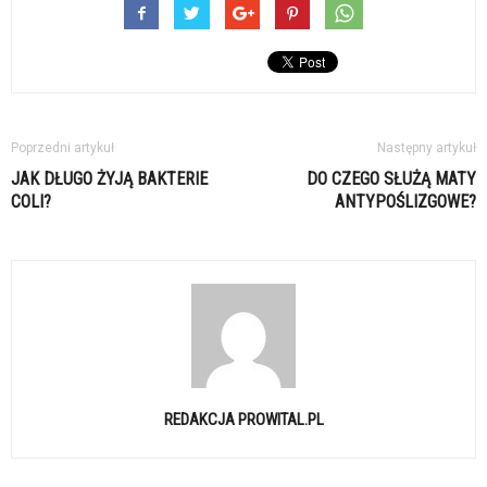
Poprzedni artykuł
Następny artykuł
JAK DŁUGO ŻYJĄ BAKTERIE
DO CZEGO SŁUŻĄ MATY
COLI?
ANTYPOŚLIZGOWE?
REDAKCJA PROWITAL.PL