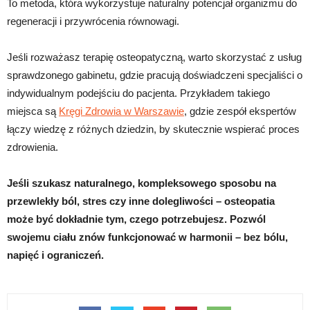
To metoda, która wykorzystuje naturalny potencjał organizmu do
regeneracji i przywrócenia równowagi.
Jeśli rozważasz terapię osteopatyczną, warto skorzystać z usług
sprawdzonego gabinetu, gdzie pracują doświadczeni specjaliści o
indywidualnym podejściu do pacjenta. Przykładem takiego
miejsca są
Kręgi Zdrowia w Warszawie
, gdzie zespół ekspertów
łączy wiedzę z różnych dziedzin, by skutecznie wspierać proces
zdrowienia.
Jeśli szukasz naturalnego, kompleksowego sposobu na
przewlekły ból, stres czy inne dolegliwości – osteopatia
może być dokładnie tym, czego potrzebujesz. Pozwól
swojemu ciału znów funkcjonować w harmonii – bez bólu,
napięć i ograniczeń.