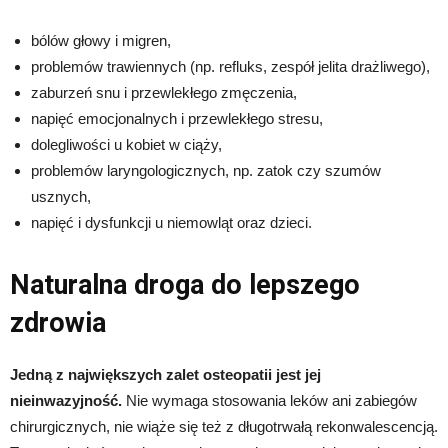
bólów głowy i migren,
problemów trawiennych (np. refluks, zespół jelita drażliwego),
zaburzeń snu i przewlekłego zmęczenia,
napięć emocjonalnych i przewlekłego stresu,
dolegliwości u kobiet w ciąży,
problemów laryngologicznych, np. zatok czy szumów
usznych,
napięć i dysfunkcji u niemowląt oraz dzieci.
Naturalna droga do lepszego
zdrowia
Jedną z największych zalet osteopatii jest jej
nieinwazyjność.
Nie wymaga stosowania leków ani zabiegów
chirurgicznych, nie wiąże się też z długotrwałą rekonwalescencją.