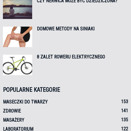
CZY NERWICA MOŻE BYĆ DZIEDZICZONA?
DOMOWE METODY NA SINIAKI
8 ZALET ROWERU ELEKTRYCZNEGO
POPULARNE KATEGORIE
153
MASECZKI DO TWARZY
141
ZDROWIE
135
MASAŻERY
122
LABORATORIUM