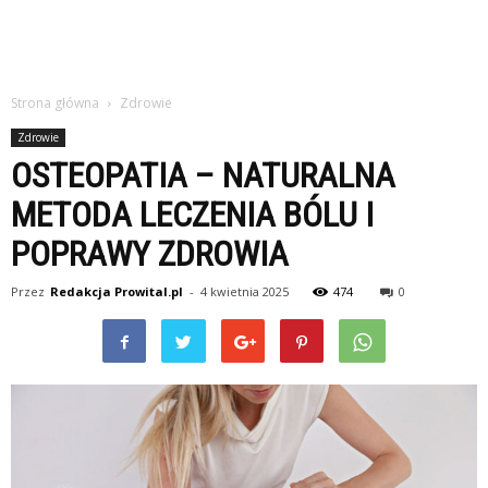
Strona główna
Zdrowie
Zdrowie
OSTEOPATIA – NATURALNA
METODA LECZENIA BÓLU I
POPRAWY ZDROWIA
Przez
Redakcja Prowital.pl
-
4 kwietnia 2025
474
0