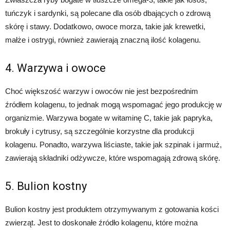
tuńczyk i sardynki, są polecane dla osób dbających o zdrową
skórę i stawy. Dodatkowo, owoce morza, takie jak krewetki,
małże i ostrygi, również zawierają znaczną ilość kolagenu.
4. Warzywa i owoce
Choć większość warzyw i owoców nie jest bezpośrednim
źródłem kolagenu, to jednak mogą wspomagać jego produkcję w
organizmie. Warzywa bogate w witaminę C, takie jak papryka,
brokuły i cytrusy, są szczególnie korzystne dla produkcji
kolagenu. Ponadto, warzywa liściaste, takie jak szpinak i jarmuż,
zawierają składniki odżywcze, które wspomagają zdrową skórę.
5. Bulion kostny
Bulion kostny jest produktem otrzymywanym z gotowania kości
zwierząt. Jest to doskonałe źródło kolagenu, które można