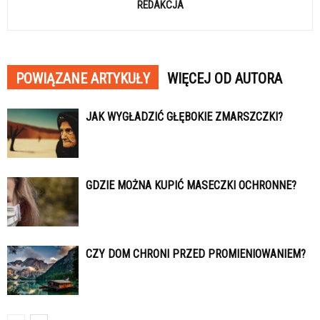
REDAKCJA
POWIĄZANE ARTYKUŁY
WIĘCEJ OD AUTORA
JAK WYGŁADZIĆ GŁĘBOKIE ZMARSZCZKI?
GDZIE MOŻNA KUPIĆ MASECZKI OCHRONNE?
CZY DOM CHRONI PRZED PROMIENIOWANIEM?