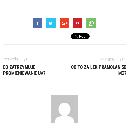
Poprzedni artykuł
Następny artykuł
CO ZATRZYMUJE
CO TO ZA LEK PRAMOLAN 50
PROMIENIOWANIE UV?
MG?