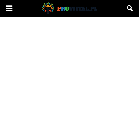
Prowital.pl