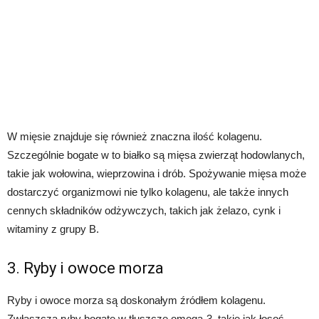
W mięsie znajduje się również znaczna ilość kolagenu.
Szczególnie bogate w to białko są mięsa zwierząt hodowlanych,
takie jak wołowina, wieprzowina i drób. Spożywanie mięsa może
dostarczyć organizmowi nie tylko kolagenu, ale także innych
cennych składników odżywczych, takich jak żelazo, cynk i
witaminy z grupy B.
3. Ryby i owoce morza
Ryby i owoce morza są doskonałym źródłem kolagenu.
Zwłaszcza ryby bogate w tłuszcze omega-3, takie jak łosoś,