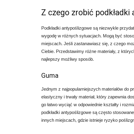
Z czego zrobić podkładki
Podkładki antypoślizgowe są niezwykle przyda
wygodę w różnych sytuacjach. Mogą być stoso
miejscach. Jeśli zastanawiasz się, z czego możn
Ciebie. Przedstawimy różne materiały, z który
najlepszy możliwy sposób.
Guma
Jednym z najpopularniejszych materiałów do pr
elastyczny i trwały materiał, który zapewnia 
go łatwo wyciąć w odpowiednie kształty i roz
podkładki antypoślizgowe są często stosowane 
innych miejscach, gdzie istnieje ryzyko poślizgn