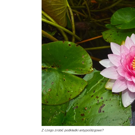
Z czego zrobić podkładki antypoślizgowe?