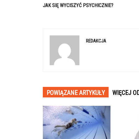
JAK SIĘ WYCISZYĆ PSYCHICZNIE?
REDAKCJA
POWIĄZANE ARTYKUŁY
WIĘCEJ O