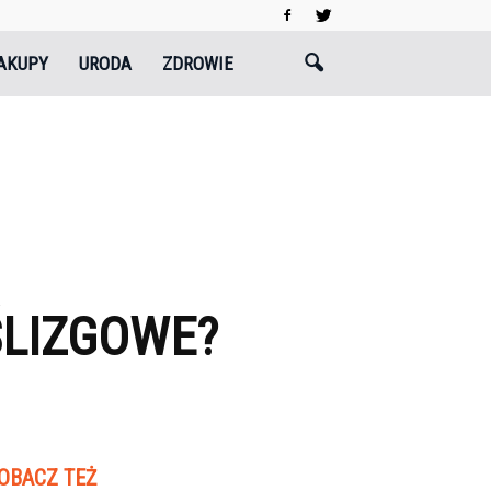
AKUPY
URODA
ZDROWIE
ŚLIZGOWE?
OBACZ TEŻ