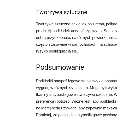
Tworzywa sztuczne
Tworzywa sztuczne, takie jak poliuretan, poli
produkcji podkładek antypoślizgowych. Są to trw
dobrą przyczepność na różnych powierzchniac
często stosowane w samochodach, na schodach,
ryzyko poślizgnięcia się.
Podsumowanie
Podkładki antypoślizgowe są niezwykle przyda
wygodę w różnych sytuacjach. Mogą być wykona
tkaniny antypoślizgowe i tworzywa sztuczne. 
preferencji i potrzeb. Ważne jest, aby podkład
na której będą używane, aby zapewnić maksyma
Pamiętaj, że podkładki antypoślizgowe powinn