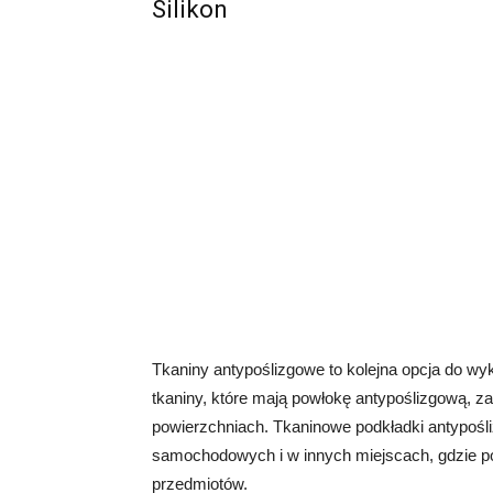
Silikon
Tkaniny antypoślizgowe to kolejna opcja do wy
tkaniny, które mają powłokę antypoślizgową, 
powierzchniach. Tkaninowe podkładki antypośl
samochodowych i w innych miejscach, gdzie pot
przedmiotów.