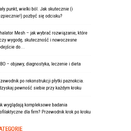
ły punkt, wielki ból. Jak skutecznie (i
zpiecznie!) pozbyć się odcisku?
halator Mesh – jak wybrać rozwiązanie, które
ączy wygodę, skuteczność i nowoczesne
dejście do...
BO – objawy, diagnostyka, leczenie i dieta
zewodnik po rekonstrukcji płytki paznokcia.
dzyskaj pewność siebie przy każdym kroku
ak wyglądają kompleksowe badania
ofilaktyczne dla firm? Przewodnik krok po kroku
ATEGORIE