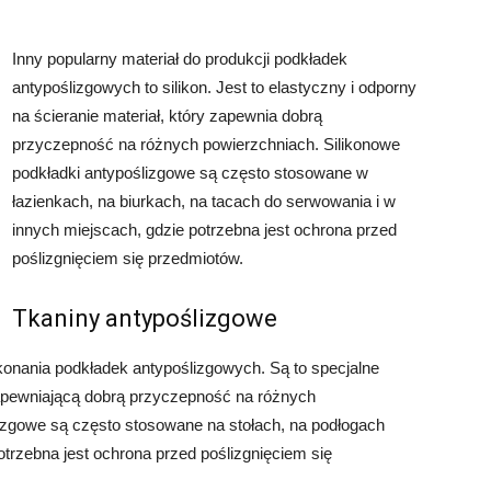
Inny popularny materiał do produkcji podkładek
antypoślizgowych to silikon. Jest to elastyczny i odporny
na ścieranie materiał, który zapewnia dobrą
przyczepność na różnych powierzchniach. Silikonowe
podkładki antypoślizgowe są często stosowane w
łazienkach, na biurkach, na tacach do serwowania i w
innych miejscach, gdzie potrzebna jest ochrona przed
poślizgnięciem się przedmiotów.
Tkaniny antypoślizgowe
konania podkładek antypoślizgowych. Są to specjalne
zapewniającą dobrą przyczepność na różnych
izgowe są często stosowane na stołach, na podłogach
rzebna jest ochrona przed poślizgnięciem się