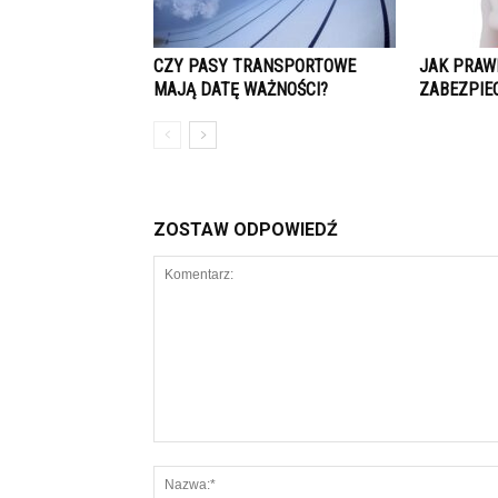
CZY PASY TRANSPORTOWE
JAK PRAW
MAJĄ DATĘ WAŻNOŚCI?
ZABEZPIE
ZOSTAW ODPOWIEDŹ