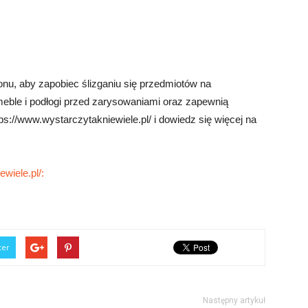
onu, aby zapobiec ślizganiu się przedmiotów na
meble i podłogi przed zarysowaniami oraz zapewnią
s://www.wystarczytakniewiele.pl/ i dowiedz się więcej na
wiele.pl/:
ter
Następny artykuł