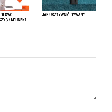
IDŁOWO
JAK USZTYWNIĆ DYWAN?
CZYĆ ŁADUNEK?