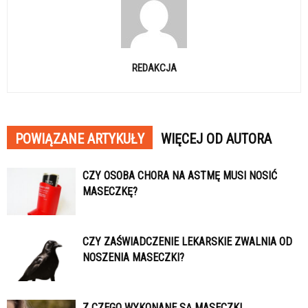
REDAKCJA
POWIĄZANE ARTYKUŁY
WIĘCEJ OD AUTORA
CZY OSOBA CHORA NA ASTMĘ MUSI NOSIĆ
MASECZKĘ?
CZY ZAŚWIADCZENIE LEKARSKIE ZWALNIA OD
NOSZENIA MASECZKI?
Z CZEGO WYKONANE SĄ MASECZKI