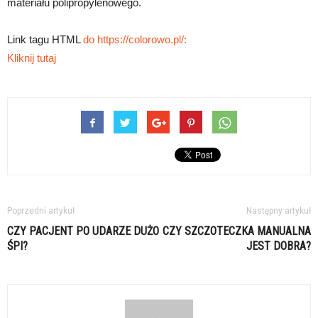
materiału polipropylenowego.
Link tagu HTML
do https://colorowo.pl/:
Kliknij tutaj
Poprzedni artykuł
Następny artykuł
CZY PACJENT PO UDARZE DUŻO
CZY SZCZOTECZKA MANUALNA
ŚPI?
JEST DOBRA?