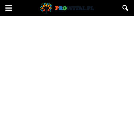
Prowital.pl