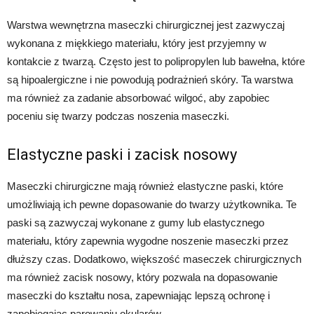
Warstwa wewnętrzna maseczki chirurgicznej jest zazwyczaj
wykonana z miękkiego materiału, który jest przyjemny w
kontakcie z twarzą. Często jest to polipropylen lub bawełna, które
są hipoalergiczne i nie powodują podrażnień skóry. Ta warstwa
ma również za zadanie absorbować wilgoć, aby zapobiec
poceniu się twarzy podczas noszenia maseczki.
Elastyczne paski i zacisk nosowy
Maseczki chirurgiczne mają również elastyczne paski, które
umożliwiają ich pewne dopasowanie do twarzy użytkownika. Te
paski są zazwyczaj wykonane z gumy lub elastycznego
materiału, który zapewnia wygodne noszenie maseczki przez
dłuższy czas. Dodatkowo, większość maseczek chirurgicznych
ma również zacisk nosowy, który pozwala na dopasowanie
maseczki do kształtu nosa, zapewniając lepszą ochronę i
zapobiegając parowaniu okularów.