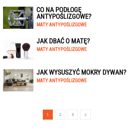
CO NA PODŁOGĘ
ANTYPOŚLIZGOWE?
MATY ANTYPOŚLIZGOWE
JAK DBAĆ O MATĘ?
MATY ANTYPOŚLIZGOWE
JAK WYSUSZYĆ MOKRY DYWAN?
MATY ANTYPOŚLIZGOWE
1
2
3