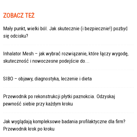
ZOBACZ TEŻ
Mały punkt, wielki ból. Jak skutecznie (i bezpiecznie!) pozbyć
się odcisku?
Inhalator Mesh – jak wybrać rozwiązanie, które łączy wygodę,
skuteczność i nowoczesne podejście do...
SIBO – objawy, diagnostyka, leczenie i dieta
Przewodnik po rekonstrukcji płytki paznokcia. Odzyskaj
pewność siebie przy każdym kroku
Jak wyglądają kompleksowe badania profilaktyczne dla firm?
Przewodnik krok po kroku