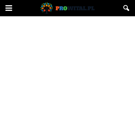
Prowital.pl