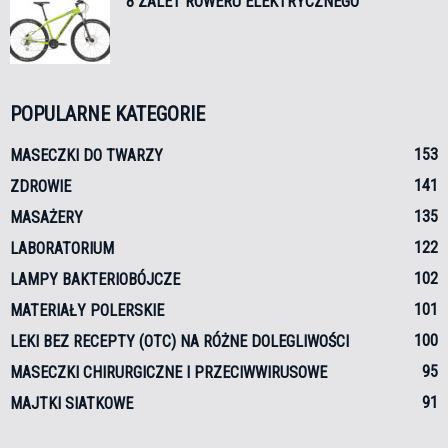
8 ZALET ROWERU ELEKTRYCZNEGO
POPULARNE KATEGORIE
153
MASECZKI DO TWARZY
141
ZDROWIE
135
MASAŻERY
122
LABORATORIUM
102
LAMPY BAKTERIOBÓJCZE
101
MATERIAŁY POLERSKIE
100
LEKI BEZ RECEPTY (OTC) NA RÓŻNE DOLEGLIWOŚCI
95
MASECZKI CHIRURGICZNE I PRZECIWWIRUSOWE
91
MAJTKI SIATKOWE