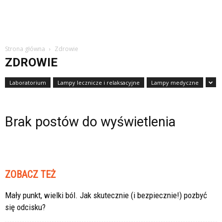
Strona główna
Zdrowie
ZDROWIE
Laboratorium
Lampy lecznicze i relaksacyjne
Lampy medyczne
Brak postów do wyświetlenia
ZOBACZ TEŻ
Mały punkt, wielki ból. Jak skutecznie (i bezpiecznie!) pozbyć
się odcisku?