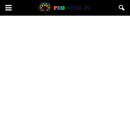
Prowital.pl