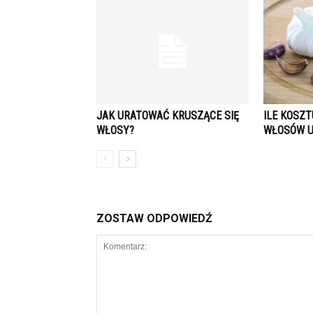
JAK URATOWAĆ KRUSZĄCE SIĘ
ILE KOSZ
WŁOSY?
WŁOSÓW U
ZOSTAW ODPOWIEDŹ