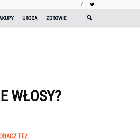
AKUPY
URODA
ZDROWIE
NE WŁOSY?
OBACZ TEŻ