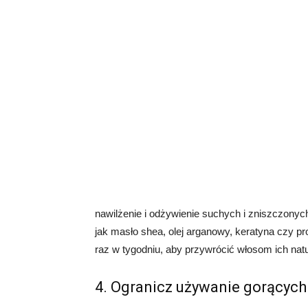
nawilżenie i odżywienie suchych i zniszczonych
jak masło shea, olej arganowy, keratyna czy prot
raz w tygodniu, aby przywrócić włosom ich nat
4. Ogranicz używanie gorących 