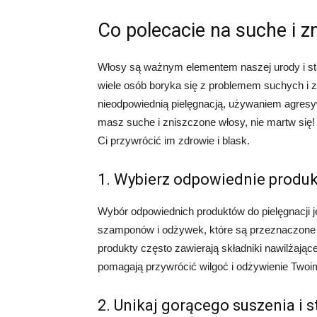
Co polecacie na suche i z
Włosy są ważnym elementem naszej urody i st
wiele osób boryka się z problemem suchych i 
nieodpowiednią pielęgnacją, używaniem agresywn
masz suche i zniszczone włosy, nie martw się
Ci przywrócić im zdrowie i blask.
1. Wybierz odpowiednie produk
Wybór odpowiednich produktów do pielęgnacji j
szamponów i odżywek, które są przeznaczone s
produkty często zawierają składniki nawilżające, 
pomagają przywrócić wilgoć i odżywienie Two
2. Unikaj gorącego suszenia i st