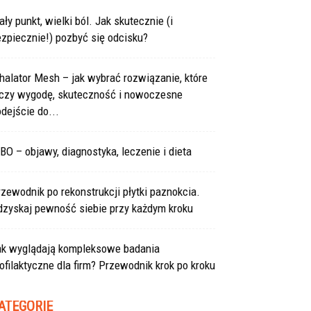
ły punkt, wielki ból. Jak skutecznie (i
zpiecznie!) pozbyć się odcisku?
halator Mesh – jak wybrać rozwiązanie, które
ączy wygodę, skuteczność i nowoczesne
dejście do...
BO – objawy, diagnostyka, leczenie i dieta
zewodnik po rekonstrukcji płytki paznokcia.
dzyskaj pewność siebie przy każdym kroku
ak wyglądają kompleksowe badania
ofilaktyczne dla firm? Przewodnik krok po kroku
ATEGORIE