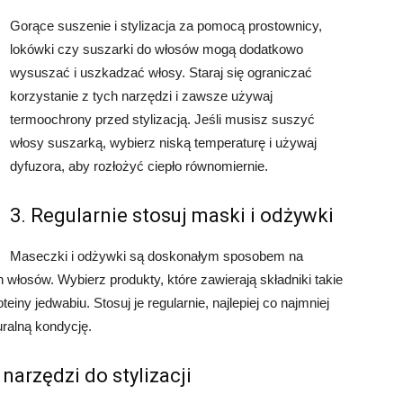
Gorące suszenie i stylizacja za pomocą prostownicy,
lokówki czy suszarki do włosów mogą dodatkowo
wysuszać i uszkadzać włosy. Staraj się ograniczać
korzystanie z tych narzędzi i zawsze używaj
termoochrony przed stylizacją. Jeśli musisz suszyć
włosy suszarką, wybierz niską temperaturę i używaj
dyfuzora, aby rozłożyć ciepło równomiernie.
3. Regularnie stosuj maski i odżywki
Maseczki i odżywki są doskonałym sposobem na
 włosów. Wybierz produkty, które zawierają składniki takie
einy jedwabiu. Stosuj je regularnie, najlepiej co najmniej
uralną kondycję.
narzędzi do stylizacji