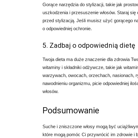
Gorące narzędzia do stylizacji, takie jak pro
uszkodzenia i przesuszenie włosów. Staraj się
przed stylizacją. Jeśli musisz użyć gorącego na
o odpowiedniej ochronie.
5. Zadbaj o odpowiednią dietę
Twoja dieta ma duże znaczenie dla zdrowia Tw
witaminy i składniki odżywcze, takie jak witamin
warzywach, owocach, orzechach, nasionach, ry
nawodnieniu organizmu, picie odpowiedniej ilośc
włosów.
Podsumowanie
Suche i zniszczone włosy mogą być uciążliwym
które mogą pomóc Ci przywrócić im zdrowie i bl