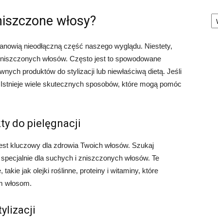
Ka
niszczone włosy?
anowią nieodłączną część naszego wyglądu. Niestety,
zniszczonych włosów. Często jest to spowodowane
ych produktów do stylizacji lub niewłaściwą dietą. Jeśli
! Istnieje wiele skutecznych sposobów, które mogą pomóc
ty do pielęgnacji
est kluczowy dla zdrowia Twoich włosów. Szukaj
pecjalnie dla suchych i zniszczonych włosów. Te
takie jak olejki roślinne, proteiny i witaminy, które
im włosom.
ylizacji