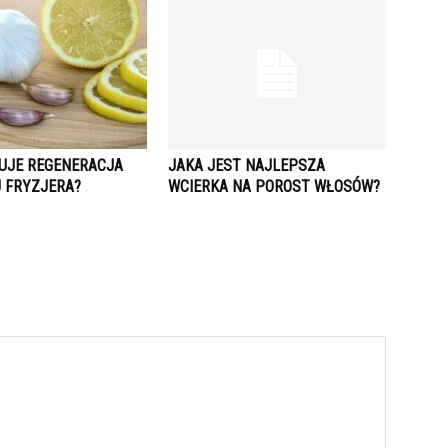
TUJE REGENERACJA
JAKA JEST NAJLEPSZA
 FRYZJERA?
WCIERKA NA POROST WŁOSÓW?