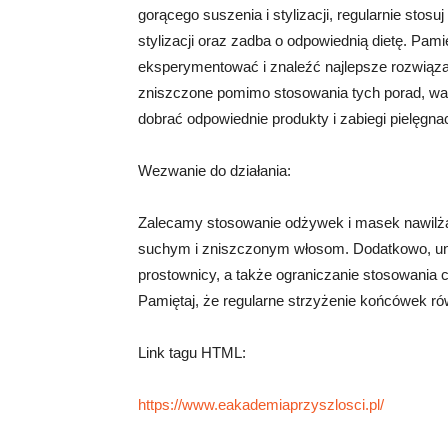
gorącego suszenia i stylizacji, regularnie stos
stylizacji oraz zadba o odpowiednią dietę. Pami
eksperymentować i znaleźć najlepsze rozwiązan
zniszczone pomimo stosowania tych porad, wart
dobrać odpowiednie produkty i zabiegi pielęgna
Wezwanie do działania:
Zalecamy stosowanie odżywek i masek nawilżaj
suchym i zniszczonym włosom. Dodatkowo, uni
prostownicy, a także ograniczanie stosowania 
Pamiętaj, że regularne strzyżenie końcówek 
Link tagu HTML:
https://www.eakademiaprzyszlosci.pl/