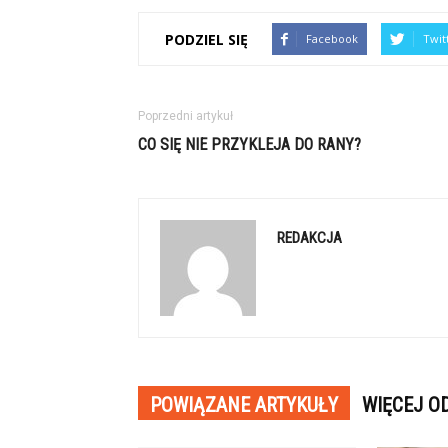
PODZIEL SIĘ
Facebook
Twit
Poprzedni artykuł
CO SIĘ NIE PRZYKLEJA DO RANY?
REDAKCJA
POWIĄZANE ARTYKUŁY
WIĘCEJ O