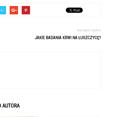
ter
Następny artykuł
JAKIE BADANIA KRWI NA ŁUSZCZYCĘ?
D AUTORA