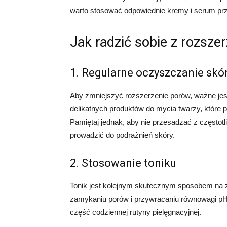
warto stosować odpowiednie kremy i serum prz
Jak radzić sobie z rozsz
1. Regularne oczyszczanie skó
Aby zmniejszyć rozszerzenie porów, ważne je
delikatnych produktów do mycia twarzy, które
Pamiętaj jednak, aby nie przesadzać z często
prowadzić do podrażnień skóry.
2. Stosowanie toniku
Tonik jest kolejnym skutecznym sposobem na 
zamykaniu porów i przywracaniu równowagi pH 
część codziennej rutyny pielęgnacyjnej.