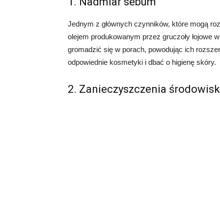
1. Nadmiar sebum
Jednym z głównych czynników, które mogą roz
olejem produkowanym przez gruczoły łojowe w
gromadzić się w porach, powodując ich rozsze
odpowiednie kosmetyki i dbać o higienę skóry.
2. Zanieczyszczenia środowis