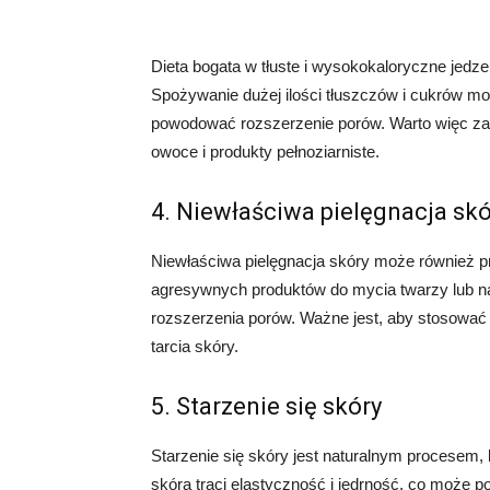
Dieta bogata w tłuste i wysokokaloryczne jedz
Spożywanie dużej ilości tłuszczów i cukrów m
powodować rozszerzenie porów. Warto więc za
owoce i produkty pełnoziarniste.
4. Niewłaściwa pielęgnacja skó
Niewłaściwa pielęgnacja skóry może również p
agresywnych produktów do mycia twarzy lub na
rozszerzenia porów. Ważne jest, aby stosować 
tarcia skóry.
5. Starzenie się skóry
Starzenie się skóry jest naturalnym procesem,
skóra traci elastyczność i jędrność, co może 