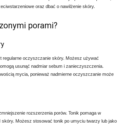
eciwstarzeniowe oraz dbać o nawilżenie skóry.
erzonymi porami?
ry
st regularne oczyszczanie skóry. Możesz używać
 pomogą usunąć nadmiar sebum i zanieczyszczenia.
tliwością mycia, ponieważ nadmierne oczyszczanie może
zmniejszenie rozszerzenia porów. Tonik pomaga w
skóry. Możesz stosować tonik po umyciu twarzy lub jako