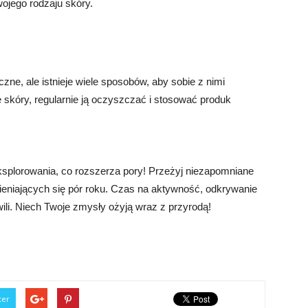
wojego rodzaju skóry.
e, ale istnieje wiele sposobów, aby sobie z nimi
 skóry, regularnie ją oczyszczać i stosować produk
ksplorowania, co rozszerza pory! Przeżyj niezapomniane
ieniających się pór roku. Czas na aktywność, odkrywanie
ili. Niech Twoje zmysły ożyją wraz z przyrodą!
ter