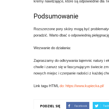
kremy nawilżające, które są odpowiednie dla T
Podsumowanie
Rozszerzone pory skóry mogą być problematyczn
poradzić. Warto dbać o odpowiednią pielęgnację
Wezwanie do działania:
Zapraszamy do odkrywania tajemnic natury i e
chwile i zanurz się w fascynującym świecie zm
nowych miejsc i czerpanie radości z każdej chw
Link tagu HTML
do:
https://www.kupiecka.pl/
PODZIEL SIĘ
Facebook
Twit