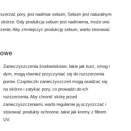
szerzać pory, jest nadmiar sebum. Sebum jest naturalnym
 skórze. Gdy produkcja sebum jest nadmierna, może ono
rzenie. Aby zmniejszyć produkcję sebum, warto stosować
kowe
Zanieczyszczenia środowiskowe, takie jak kurz, smog i
dym, mogą również przyczyniać się do rozszerzenia
porów. Cząsteczki zanieczyszczeń mogą osadzać się
na skórze i zatykać pory, co prowadzi do ich
rozszerzenia. Aby chronić skórę przed
zanieczyszczeniami, warto regularnie ją oczyszczać i
stosować produkty ochronne, takie jak kremy z filtrem
UV.