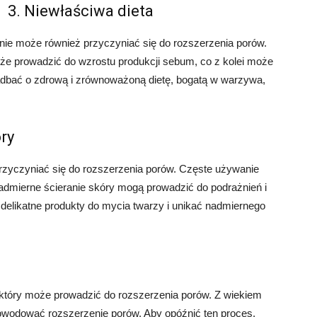
3. Niewłaściwa dieta
enie może również przyczyniać się do rozszerzenia porów.
oże prowadzić do wzrostu produkcji sebum, co z kolei może
dbać o zdrową i zrównoważoną dietę, bogatą w warzywa,
ry
rzyczyniać się do rozszerzenia porów. Częste używanie
dmierne ścieranie skóry mogą prowadzić do podrażnień i
delikatne produkty do mycia twarzy i unikać nadmiernego
 który może prowadzić do rozszerzenia porów. Z wiekiem
powodować rozszerzenie porów. Aby opóźnić ten proces,