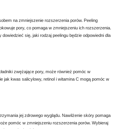
obem na zmniejszenie rozszerzenia porów. Peeling
kowuje pory, co pomaga w zmniejszeniu ich rozszerzenia.
owiedzieć się, jaki rodzaj peelingu będzie odpowiedni dla
kładniki zwężające pory, może również pomóc w
ie jak kwas salicylowy, retinol i witamina C mogą pomóc w
utrzymania jej zdrowego wyglądu. Nawilżenie skóry pomaga
o może pomóc w zmniejszeniu rozszerzenia porów. Wybieraj