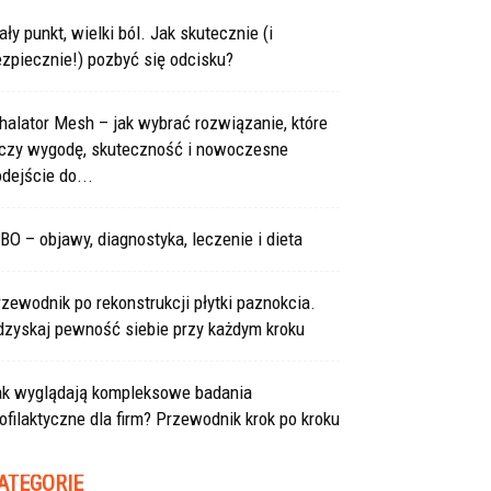
ły punkt, wielki ból. Jak skutecznie (i
zpiecznie!) pozbyć się odcisku?
halator Mesh – jak wybrać rozwiązanie, które
ączy wygodę, skuteczność i nowoczesne
dejście do...
BO – objawy, diagnostyka, leczenie i dieta
zewodnik po rekonstrukcji płytki paznokcia.
dzyskaj pewność siebie przy każdym kroku
ak wyglądają kompleksowe badania
ofilaktyczne dla firm? Przewodnik krok po kroku
ATEGORIE