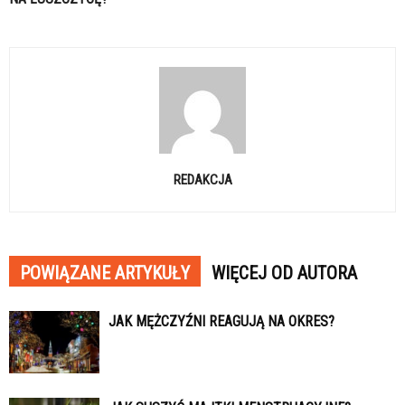
REDAKCJA
POWIĄZANE ARTYKUŁY
WIĘCEJ OD AUTORA
JAK MĘŻCZYŹNI REAGUJĄ NA OKRES?