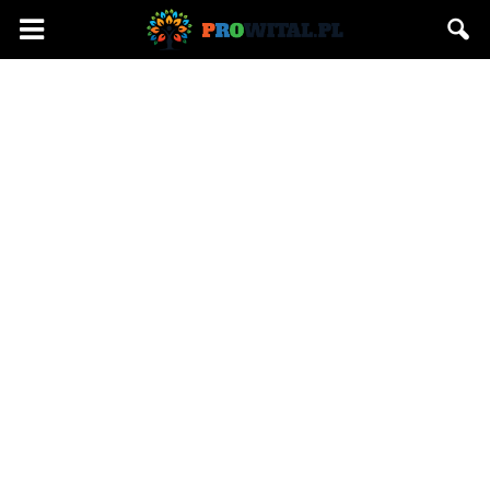
Prowital.pl