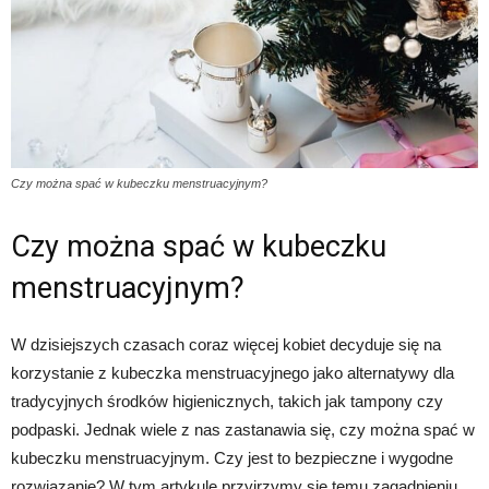
Czy można spać w kubeczku menstruacyjnym?
Czy można spać w kubeczku
menstruacyjnym?
W dzisiejszych czasach coraz więcej kobiet decyduje się na
korzystanie z kubeczka menstruacyjnego jako alternatywy dla
tradycyjnych środków higienicznych, takich jak tampony czy
podpaski. Jednak wiele z nas zastanawia się, czy można spać w
kubeczku menstruacyjnym. Czy jest to bezpieczne i wygodne
rozwiązanie? W tym artykule przyjrzymy się temu zagadnieniu