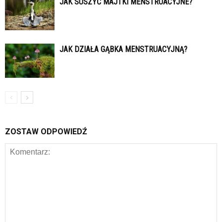
JAK SUSZYĆ MAJTKI MENSTRUACYJNE?
JAK DZIAŁA GĄBKA MENSTRUACYJNĄ?
ZOSTAW ODPOWIEDŹ