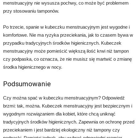
menstruacyjny nie wysusza pochwy, co może być problemem
przy stosowaniu tamponów.
Po trzecie, spanie w kubeczku menstruacyjnym jest wygodne i
komfortowe. Nie ma ryzyka przeciekania, jak to czasem bywa w
przypadku tradycyjnych środków higienicznych. Kubeczek
menstruacyjny może pomieścić większą ilość krwi niż tampon
czy podpaska, co oznacza, że nie musisz się martwić o zmianę
środka higienicznego w nocy.
Podsumowanie
Czy można spać w kubeczku menstruacyjnym? Odpowiedź
brzmi: tak, można. Kubeczek menstruacyjny jest bezpiecznym i
wygodnym rozwiązaniem dla kobiet, które chcą uniknąć
tradycyjnych środków higienicznych. Zapewnia on ochronę przed
przeciekaniem i jest bardziej ekologiczny niż tampony czy
podpaski. Pamiętaj jednak, aby wybrać odpowiedni rozmiar