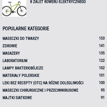
8 ZALET ROWERU ELEKTRYCZNEGO
POPULARNE KATEGORIE
153
MASECZKI DO TWARZY
141
ZDROWIE
135
MASAŻERY
122
LABORATORIUM
102
LAMPY BAKTERIOBÓJCZE
101
MATERIAŁY POLERSKIE
100
LEKI BEZ RECEPTY (OTC) NA RÓŻNE DOLEGLIWOŚCI
95
MASECZKI CHIRURGICZNE I PRZECIWWIRUSOWE
91
MAJTKI SIATKOWE