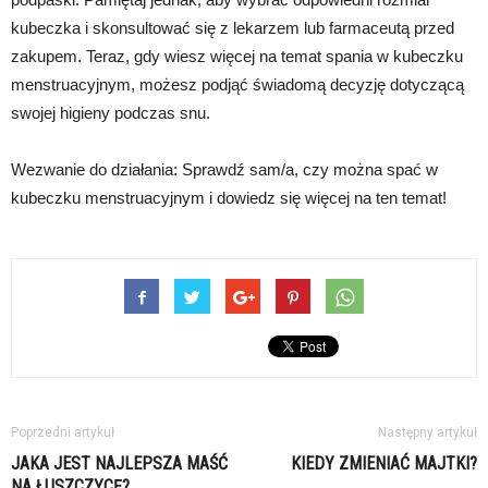
kubeczka i skonsultować się z lekarzem lub farmaceutą przed
zakupem. Teraz, gdy wiesz więcej na temat spania w kubeczku
menstruacyjnym, możesz podjąć świadomą decyzję dotyczącą
swojej higieny podczas snu.
Wezwanie do działania: Sprawdź sam/a, czy można spać w
kubeczku menstruacyjnym i dowiedz się więcej na ten temat!
Poprzedni artykuł
Następny artykuł
JAKA JEST NAJLEPSZA MAŚĆ
KIEDY ZMIENIAĆ MAJTKI?
NA ŁUSZCZYCĘ?