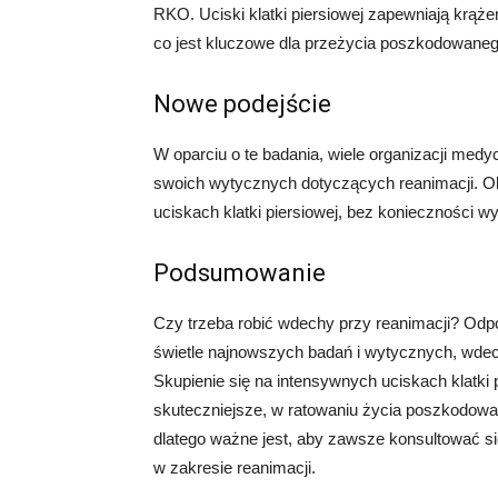
RKO. Uciski klatki piersiowej zapewniają krąże
co jest kluczowe dla przeżycia poszkodowaneg
Nowe podejście
W oparciu o te badania, wiele organizacji me
swoich wytycznych dotyczących reanimacji. Obe
uciskach klatki piersiowej, bez konieczności
Podsumowanie
Czy trzeba robić wdechy przy reanimacji? Odpo
świetle najnowszych badań i wytycznych, wdec
Skupienie się na intensywnych uciskach klatki 
skuteczniejsze, w ratowaniu życia poszkodowan
dlatego ważne jest, aby zawsze konsultować 
w zakresie reanimacji.