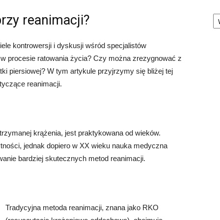
Ka
rzy reanimacji?
ele kontrowersji i dyskusji wśród specjalistów
w procesie ratowania życia? Czy można zrezygnować z
tki piersiowej? W tym artykule przyjrzymy się bliżej tej
tyczące reanimacji.
trzymanej krążenia, jest praktykowana od wieków.
żytności, jednak dopiero w XX wieku nauka medyczna
wanie bardziej skutecznych metod reanimacji.
Tradycyjna metoda reanimacji, znana jako RKO