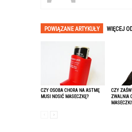
POWIĄZANE ARTYKUŁY
WIĘCEJ O
CZY OSOBA CHORA NA ASTMĘ
CZY ZAŚW
MUSI NOSIĆ MASECZKĘ?
ZWALNIA 
MASECZKI