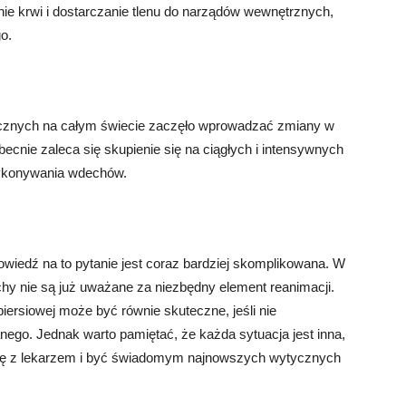
nie krwi i dostarczanie tlenu do narządów wewnętrznych,
o.
dycznych na całym świecie zaczęło wprowadzać zmiany w
cnie zaleca się skupienie się na ciągłych i intensywnych
 wykonywania wdechów.
wiedź na to pytanie jest coraz bardziej skomplikowana. W
hy nie są już uważane za niezbędny element reanimacji.
piersiowej może być równie skuteczne, jeśli nie
ego. Jednak warto pamiętać, że każda sytuacja jest inna,
się z lekarzem i być świadomym najnowszych wytycznych