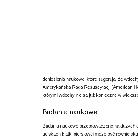
doniesienia naukowe, które sugerują, że wdec
Amerykańska Rada Resuscytacji (American Hea
którymi wdechy nie są już konieczne w większ
Badania naukowe
Badania naukowe przeprowadzone na dużych gru
uciskach klatki piersiowej może być równie skut