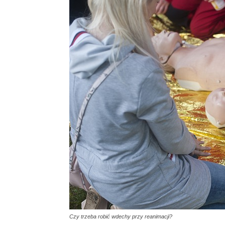
Czy trzeba robić wdechy przy reanimacji?