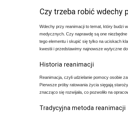
Czy trzeba robić wdechy p
Wdechy przy reanimacji to temat, który budzi wi
medycznych. Czy naprawdę są one niezbędne 
tego elementu i skupić się tylko na uciskach kla
kwestii i przedstawimy najnowsze wytyczne do
Historia reanimacji
Reanimacja, czyli udzielanie pomocy osobie za
Pierwsze próby ratowania życia sięgają staro
znacząco się rozwijała, co pozwoliło na opraco
Tradycyjna metoda reanimacji