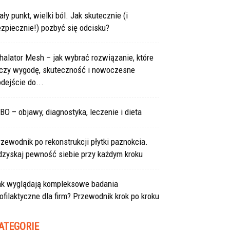
ły punkt, wielki ból. Jak skutecznie (i
zpiecznie!) pozbyć się odcisku?
halator Mesh – jak wybrać rozwiązanie, które
ączy wygodę, skuteczność i nowoczesne
dejście do...
BO – objawy, diagnostyka, leczenie i dieta
zewodnik po rekonstrukcji płytki paznokcia.
dzyskaj pewność siebie przy każdym kroku
ak wyglądają kompleksowe badania
ofilaktyczne dla firm? Przewodnik krok po kroku
ATEGORIE