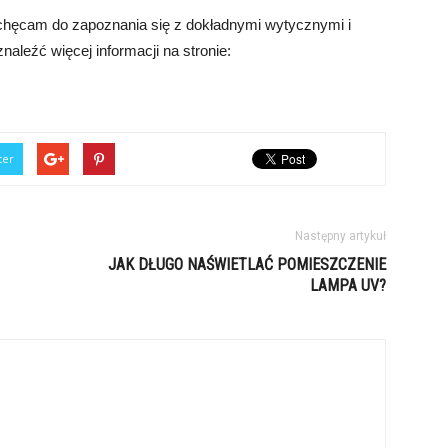
chęcam do zapoznania się z dokładnymi wytycznymi i
aleźć więcej informacji na stronie:
ter
Następny artykuł
JAK DŁUGO NAŚWIETLAĆ POMIESZCZENIE
LAMPA UV?