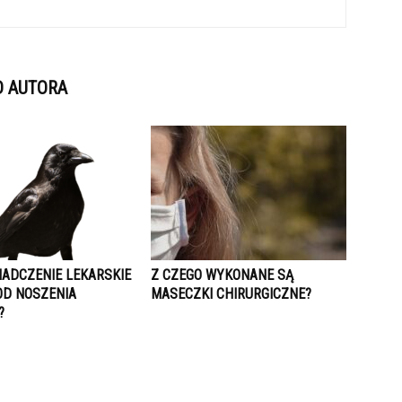
D AUTORA
IADCZENIE LEKARSKIE
Z CZEGO WYKONANE SĄ
OD NOSZENIA
MASECZKI CHIRURGICZNE?
?