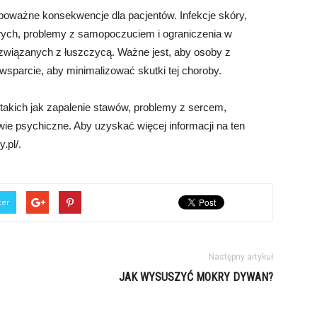
poważne konsekwencje dla pacjentów. Infekcje skóry,
ych, problemy z samopoczuciem i ograniczenia w
 związanych z łuszczycą. Ważne jest, aby osoby z
wsparcie, aby minimalizować skutki tej choroby.
takich jak zapalenie stawów, problemy z sercem,
wie psychiczne. Aby uzyskać więcej informacji na ten
.pl/.
ter
Następny artykuł
JAK WYSUSZYĆ MOKRY DYWAN?