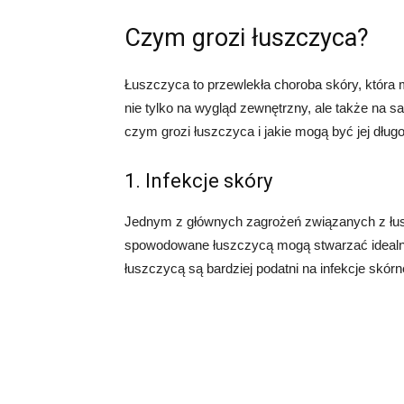
Czym grozi łuszczyca?
Łuszczyca to przewlekła choroba skóry, któr
nie tylko na wygląd zewnętrzny, ale także na s
czym grozi łuszczyca i jakie mogą być jej dług
1. Infekcje skóry
Jednym z głównych zagrożeń związanych z łus
spowodowane łuszczycą mogą stwarzać idealne 
łuszczycą są bardziej podatni na infekcje skórne