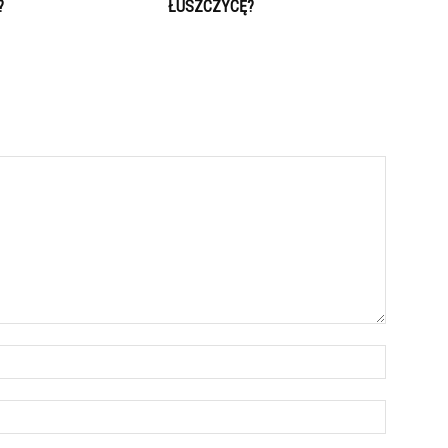
?
ŁUSZCZYCĘ?