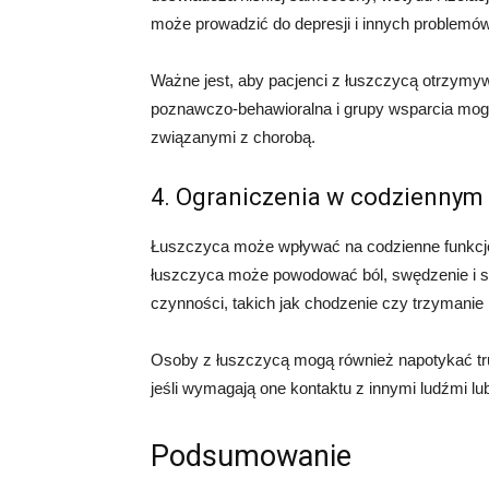
może prowadzić do depresji i innych problemó
Ważne jest, aby pacjenci z łuszczycą otrzymyw
poznawczo-behawioralna i grupy wsparcia mog
związanymi z chorobą.
4. Ograniczenia w codziennym 
Łuszczyca może wpływać na codzienne funkcjo
łuszczyca może powodować ból, swędzenie i s
czynności, takich jak chodzenie czy trzymanie
Osoby z łuszczycą mogą również napotykać t
jeśli wymagają one kontaktu z innymi ludźmi l
Podsumowanie