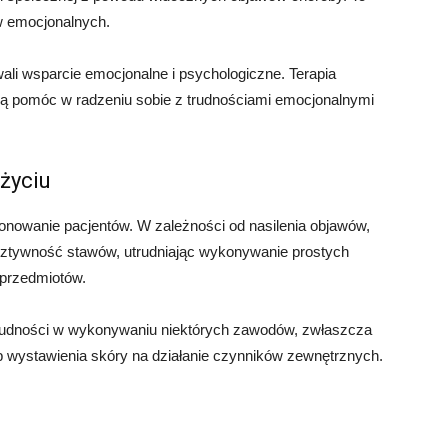
w emocjonalnych.
ali wsparcie emocjonalne i psychologiczne. Terapia
ą pomóc w radzeniu sobie z trudnościami emocjonalnymi
życiu
nowanie pacjentów. W zależności od nasilenia objawów,
ztywność stawów, utrudniając wykonywanie prostych
 przedmiotów.
rudności w wykonywaniu niektórych zawodów, zwłaszcza
ub wystawienia skóry na działanie czynników zewnętrznych.