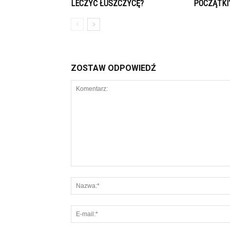
LECZYĆ ŁUSZCZYCĘ?
POCZĄTKI
ZOSTAW ODPOWIEDŹ