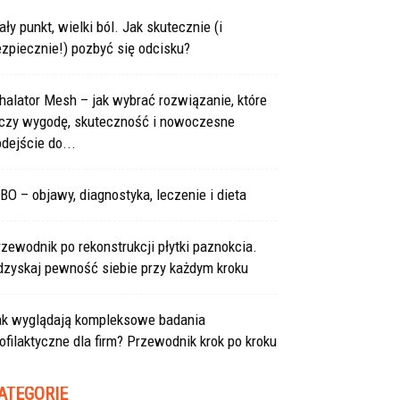
ły punkt, wielki ból. Jak skutecznie (i
zpiecznie!) pozbyć się odcisku?
halator Mesh – jak wybrać rozwiązanie, które
ączy wygodę, skuteczność i nowoczesne
dejście do...
BO – objawy, diagnostyka, leczenie i dieta
zewodnik po rekonstrukcji płytki paznokcia.
dzyskaj pewność siebie przy każdym kroku
ak wyglądają kompleksowe badania
ofilaktyczne dla firm? Przewodnik krok po kroku
ATEGORIE