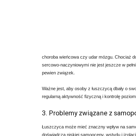
choroba wieńcowa czy udar mózgu. Chociaż d
sercowo-naczyniowymi nie jest jeszcze w pełni 
pewien związek.
Ważne jest, aby osoby z łuszczycą dbały o sw
regularną aktywność fizyczną i kontrolę poziomu
3. Problemy związane z samop
Łuszczyca może mieć znaczny wpływ na samopo
doświadcza niskiej samooceny, wstydu i izola