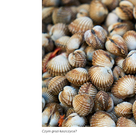
Czym grozi łuszczyca?