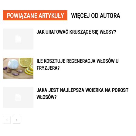
POWIĄZANE ARTYKUŁY
WIĘCEJ OD AUTORA
JAK URATOWAĆ KRUSZĄCE SIĘ WŁOSY?
ILE KOSZTUJE REGENERACJA WŁOSÓW U
FRYZJERA?
JAKA JEST NAJLEPSZA WCIERKA NA POROST
WŁOSÓW?