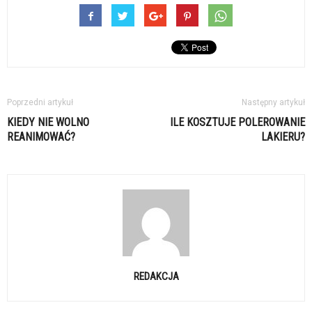
Poprzedni artykuł
Następny artykuł
KIEDY NIE WOLNO
ILE KOSZTUJE POLEROWANIE
REANIMOWAĆ?
LAKIERU?
REDAKCJA