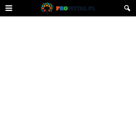
Prowital.pl