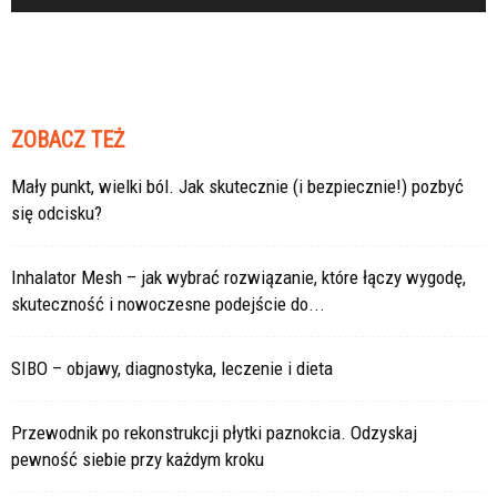
ZOBACZ TEŻ
Mały punkt, wielki ból. Jak skutecznie (i bezpiecznie!) pozbyć
się odcisku?
Inhalator Mesh – jak wybrać rozwiązanie, które łączy wygodę,
skuteczność i nowoczesne podejście do...
SIBO – objawy, diagnostyka, leczenie i dieta
Przewodnik po rekonstrukcji płytki paznokcia. Odzyskaj
pewność siebie przy każdym kroku