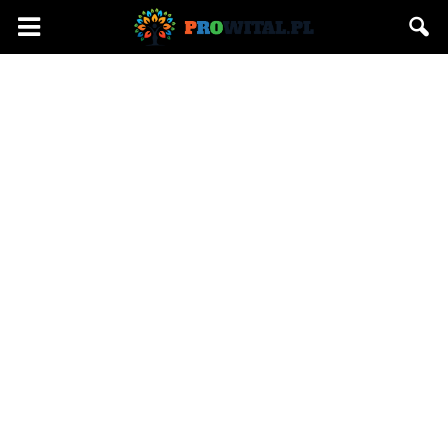
Prowital.pl