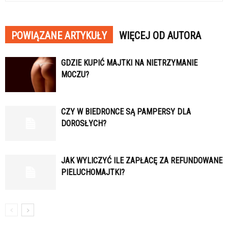
POWIĄZANE ARTYKUŁY
WIĘCEJ OD AUTORA
GDZIE KUPIĆ MAJTKI NA NIETRZYMANIE
MOCZU?
CZY W BIEDRONCE SĄ PAMPERSY DLA
DOROSŁYCH?
JAK WYLICZYĆ ILE ZAPŁACĘ ZA REFUNDOWANE
PIELUCHOMAJTKI?