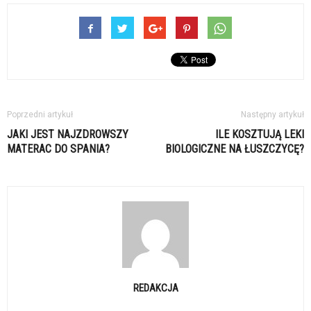
Poprzedni artykuł
Następny artykuł
JAKI JEST NAJZDROWSZY
ILE KOSZTUJĄ LEKI
MATERAC DO SPANIA?
BIOLOGICZNE NA ŁUSZCZYCĘ?
REDAKCJA