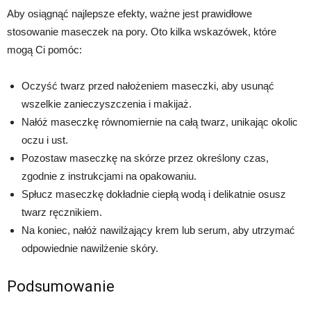
Aby osiągnąć najlepsze efekty, ważne jest prawidłowe
stosowanie maseczek na pory. Oto kilka wskazówek, które
mogą Ci pomóc:
Oczyść twarz przed nałożeniem maseczki, aby usunąć
wszelkie zanieczyszczenia i makijaż.
Nałóż maseczkę równomiernie na całą twarz, unikając okolic
oczu i ust.
Pozostaw maseczkę na skórze przez określony czas,
zgodnie z instrukcjami na opakowaniu.
Spłucz maseczkę dokładnie ciepłą wodą i delikatnie osusz
twarz ręcznikiem.
Na koniec, nałóż nawilżający krem lub serum, aby utrzymać
odpowiednie nawilżenie skóry.
Podsumowanie