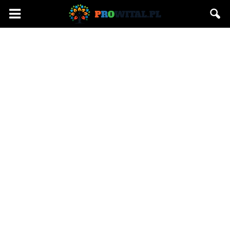
Prowital.pl