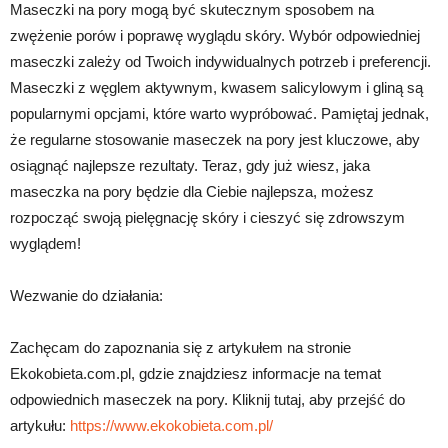
Maseczki na pory mogą być skutecznym sposobem na
zwężenie porów i poprawę wyglądu skóry. Wybór odpowiedniej
maseczki zależy od Twoich indywidualnych potrzeb i preferencji.
Maseczki z węglem aktywnym, kwasem salicylowym i gliną są
popularnymi opcjami, które warto wypróbować. Pamiętaj jednak,
że regularne stosowanie maseczek na pory jest kluczowe, aby
osiągnąć najlepsze rezultaty. Teraz, gdy już wiesz, jaka
maseczka na pory będzie dla Ciebie najlepsza, możesz
rozpocząć swoją pielęgnację skóry i cieszyć się zdrowszym
wyglądem!
Wezwanie do działania:
Zachęcam do zapoznania się z artykułem na stronie
Ekokobieta.com.pl, gdzie znajdziesz informacje na temat
odpowiednich maseczek na pory. Kliknij tutaj, aby przejść do
artykułu:
https://www.ekokobieta.com.pl/