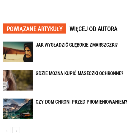
POWIĄZANE ARTYKUŁY
WIĘCEJ OD AUTORA
JAK WYGŁADZIĆ GŁĘBOKIE ZMARSZCZKI?
GDZIE MOŻNA KUPIĆ MASECZKI OCHRONNE?
CZY DOM CHRONI PRZED PROMIENIOWANIEM?