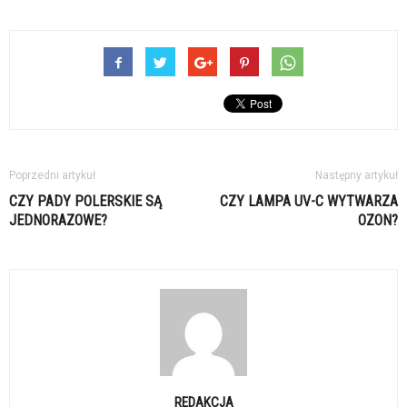
Poprzedni artykuł
Następny artykuł
CZY PADY POLERSKIE SĄ
CZY LAMPA UV-C WYTWARZA
JEDNORAZOWE?
OZON?
REDAKCJA