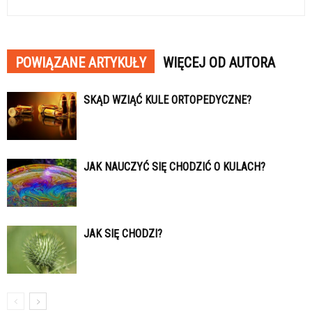
POWIĄZANE ARTYKUŁY
WIĘCEJ OD AUTORA
SKĄD WZIĄĆ KULE ORTOPEDYCZNE?
JAK NAUCZYĆ SIĘ CHODZIĆ O KULACH?
JAK SIĘ CHODZI?