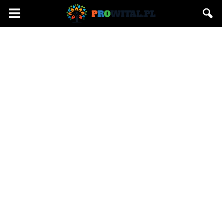
Prowital.pl