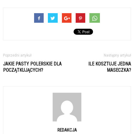
Poprzedni artykuł
Następny artykuł
JAKIE PASTY POLERSKIE DLA
ILE KOSZTUJE JEDNA
POCZĄTKUJĄCYCH?
MASECZKA?
REDAKCJA