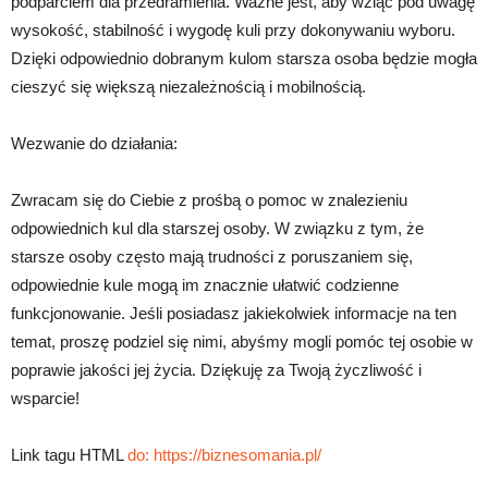
podparciem dla przedramienia. Ważne jest, aby wziąć pod uwagę
wysokość, stabilność i wygodę kuli przy dokonywaniu wyboru.
Dzięki odpowiednio dobranym kulom starsza osoba będzie mogła
cieszyć się większą niezależnością i mobilnością.
Wezwanie do działania:
Zwracam się do Ciebie z prośbą o pomoc w znalezieniu
odpowiednich kul dla starszej osoby. W związku z tym, że
starsze osoby często mają trudności z poruszaniem się,
odpowiednie kule mogą im znacznie ułatwić codzienne
funkcjonowanie. Jeśli posiadasz jakiekolwiek informacje na ten
temat, proszę podziel się nimi, abyśmy mogli pomóc tej osobie w
poprawie jakości jej życia. Dziękuję za Twoją życzliwość i
wsparcie!
Link tagu HTML
do:
https://biznesomania.pl/