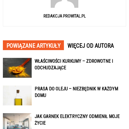
REDAKCJA PROWITAL.PL
POWIĄZANE ARTYKUŁY
WIĘCEJ OD AUTORA
WŁAŚCIWOŚCI KURKUMY – ZDROWOTNE I
ODCHUDZAJĄCE
PRASA DO OLEJU – NIEZBĘDNIK W KAŻDYM
DOMU
JAK GARNEK ELEKTRYCZNY ODMIENIŁ MOJE
ŻYCIE