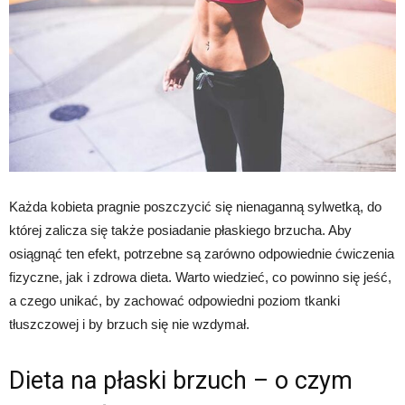
Każda kobieta pragnie poszczycić się nienaganną sylwetką, do
której zalicza się także posiadanie płaskiego brzucha. Aby
osiągnąć ten efekt, potrzebne są zarówno odpowiednie ćwiczenia
fizyczne, jak i zdrowa dieta. Warto wiedzieć, co powinno się jeść,
a czego unikać, by zachować odpowiedni poziom tkanki
tłuszczowej i by brzuch się nie wzdymał.
Dieta na płaski brzuch – o czym