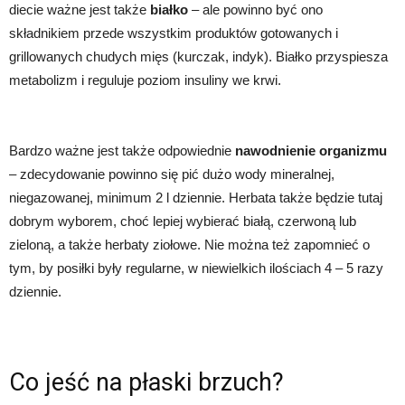
diecie ważne jest także
białko
– ale powinno być ono
składnikiem przede wszystkim produktów gotowanych i
grillowanych chudych mięs (kurczak, indyk). Białko przyspiesza
metabolizm i reguluje poziom insuliny we krwi.
Bardzo ważne jest także odpowiednie
nawodnienie organizmu
– zdecydowanie powinno się pić dużo wody mineralnej,
niegazowanej, minimum 2 l dziennie. Herbata także będzie tutaj
dobrym wyborem, choć lepiej wybierać białą, czerwoną lub
zieloną, a także herbaty ziołowe. Nie można też zapomnieć o
tym, by posiłki były regularne, w niewielkich ilościach 4 – 5 razy
dziennie.
Co jeść na płaski brzuch?