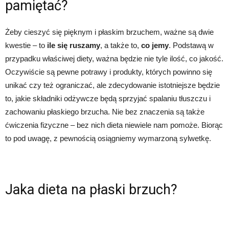
pamiętać?
Żeby cieszyć się pięknym i płaskim brzuchem, ważne są dwie
kwestie – to
ile się ruszamy
, a także to,
co jemy
. Podstawą w
przypadku właściwej diety, ważna będzie nie tyle ilość, co jakość.
Oczywiście są pewne potrawy i produkty, których powinno się
unikać czy też ograniczać, ale zdecydowanie istotniejsze będzie
to, jakie składniki odżywcze będą sprzyjać spalaniu tłuszczu i
zachowaniu płaskiego brzucha. Nie bez znaczenia są także
ćwiczenia fizyczne – bez nich dieta niewiele nam pomoże. Biorąc
to pod uwagę, z pewnością osiągniemy wymarzoną sylwetkę.
Jaka dieta na płaski brzuch?