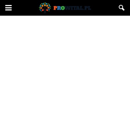
Prowital.pl