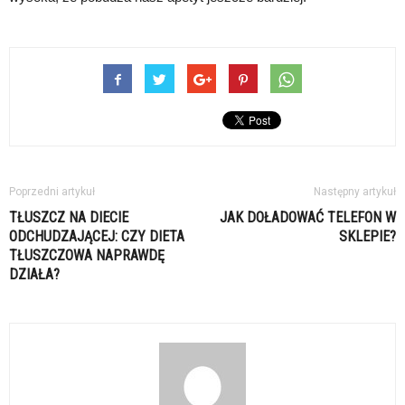
Poprzedni artykuł
Następny artykuł
TŁUSZCZ NA DIECIE
JAK DOŁADOWAĆ TELEFON W
ODCHUDZAJĄCEJ: CZY DIETA
SKLEPIE?
TŁUSZCZOWA NAPRAWDĘ
DZIAŁA?