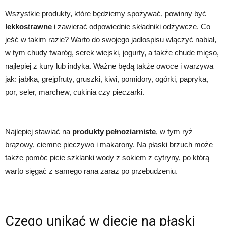
Wszystkie produkty, które będziemy spożywać, powinny być
lekkostrawne
i zawierać odpowiednie składniki odżywcze. Co
jeść w takim razie? Warto do swojego jadłospisu włączyć nabiał,
w tym chudy twaróg, serek wiejski, jogurty, a także chude mięso,
najlepiej z kury lub indyka. Ważne będą także owoce i warzywa
jak: jabłka, grejpfruty, gruszki, kiwi, pomidory, ogórki, papryka,
por, seler, marchew, cukinia czy pieczarki.
Najlepiej stawiać na
produkty pełnoziarniste
, w tym ryż
brązowy, ciemne pieczywo i makarony. Na płaski brzuch może
także pomóc picie szklanki wody z sokiem z cytryny, po którą
warto sięgać z samego rana zaraz po przebudzeniu.
Czego unikać w diecie na płaski