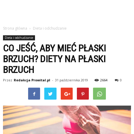
Strona główna
Dieta i odchudzanie
Dieta i odchudzanie
CO JEŚĆ, ABY MIEĆ PŁASKI
BRZUCH? DIETY NA PŁASKI
BRZUCH
Przez
Redakcja Prowital.pl
-
31 października 2019
2664
0