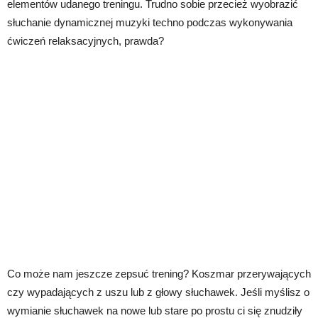
elementów udanego treningu. Trudno sobie przecież wyobrazić
słuchanie dynamicznej muzyki techno podczas wykonywania
ćwiczeń relaksacyjnych, prawda?
Co może nam jeszcze zepsuć trening? Koszmar przerywających
czy wypadających z uszu lub z głowy słuchawek. Jeśli myślisz o
wymianie słuchawek na nowe lub stare po prostu ci się znudziły