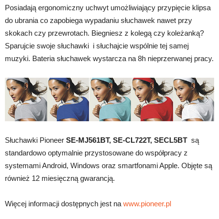
Posiadają ergonomiczny uchwyt umożliwiający przypięcie klipsa
do ubrania co zapobiega wypadaniu słuchawek nawet przy
skokach czy przewrotach. Biegniesz z kolegą czy koleżanką?
Sparujcie swoje słuchawki i słuchajcie wspólnie tej samej
muzyki. Bateria słuchawek wystarcza na 8h nieprzerwanej pracy.
Słuchawki Pioneer
SE-MJ561BT, SE-CL722T, SECL5BT
są
standardowo optymalnie przystosowane do współpracy z
systemami Android, Windows oraz smartfonami Apple. Objęte są
również 12 miesięczną gwarancją.
Więcej informacji dostępnych jest na
www.pioneer.pl