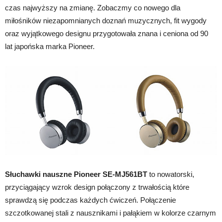
czas najwyższy na zmianę. Zobaczmy co nowego dla
miłośników niezapomnianych doznań muzycznych, fit wygody
oraz wyjątkowego designu przygotowała znana i ceniona od 90
lat japońska marka Pioneer.
Słuchawki nauszne Pioneer SE-MJ561BT
to nowatorski,
przyciągający wzrok design połączony z trwałością które
sprawdzą się podczas każdych ćwiczeń. Połączenie
szczotkowanej stali z nausznikami i pałąkiem w kolorze czarnym