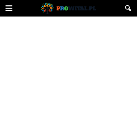
Prowital.pl