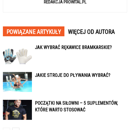
REDAKCJA PROWITAL.PL
POWIĄZANE ARTYKUŁY
WIĘCEJ OD AUTORA
JAK WYBRAĆ RĘKAWICE BRAMKARSKIE?
JAKIE STROJE DO PŁYWANIA WYBRAĆ?
POCZĄTKI NA SIŁOWNI – 5 SUPLEMENTÓW,
KTÓRE WARTO STOSOWAĆ