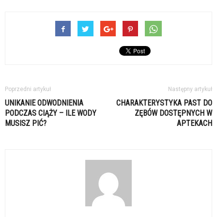
Poprzedni artykuł
Następny artykuł
UNIKANIE ODWODNIENIA
CHARAKTERYSTYKA PAST DO
PODCZAS CIĄŻY – ILE WODY
ZĘBÓW DOSTĘPNYCH W
MUSISZ PIĆ?
APTEKACH