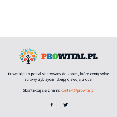
Prowital.pl to portal skierowany do kobiet, które cenią sobie
zdrowy tryb życia i dbają o swoją urodę.
Skontaktuj się z nami:
kontakt@prowital.pl