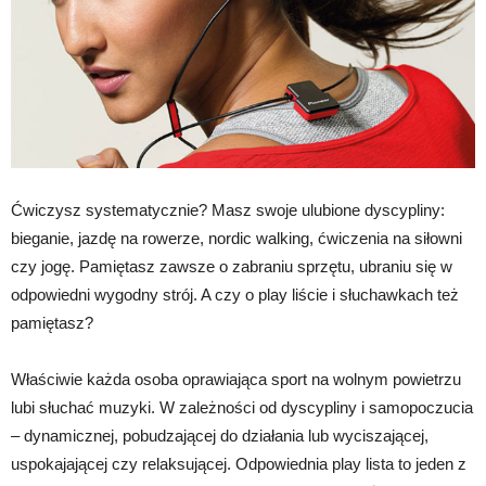
Ćwiczysz systematycznie? Masz swoje ulubione dyscypliny:
bieganie, jazdę na rowerze, nordic walking, ćwiczenia na siłowni
czy jogę. Pamiętasz zawsze o zabraniu sprzętu, ubraniu się w
odpowiedni wygodny strój. A czy o play liście i słuchawkach też
pamiętasz?
Właściwie każda osoba oprawiająca sport na wolnym powietrzu
lubi słuchać muzyki. W zależności od dyscypliny i samopoczucia
– dynamicznej, pobudzającej do działania lub wyciszającej,
uspokajającej czy relaksującej. Odpowiednia play lista to jeden z